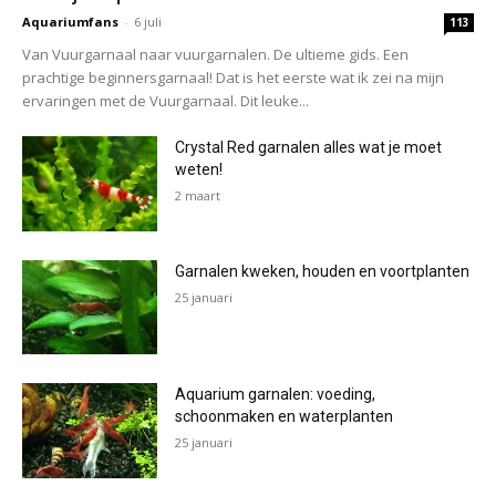
Aquariumfans
-
6 juli
113
Van Vuurgarnaal naar vuurgarnalen. De ultieme gids. Een
prachtige beginnersgarnaal! Dat is het eerste wat ik zei na mijn
ervaringen met de Vuurgarnaal. Dit leuke...
Crystal Red garnalen alles wat je moet
weten!
2 maart
Garnalen kweken, houden en voortplanten
25 januari
Aquarium garnalen: voeding,
schoonmaken en waterplanten
25 januari