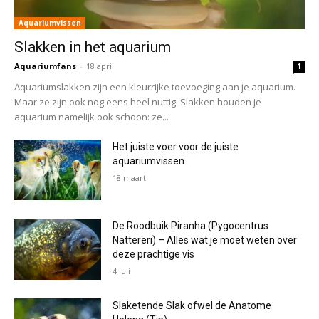
Aquariumvissen
Slakken in het aquarium
Aquariumfans
-
18 april
1
Aquariumslakken zijn een kleurrijke toevoeging aan je aquarium.
Maar ze zijn ook nog eens heel nuttig. Slakken houden je
aquarium namelijk ook schoon: ze...
Het juiste voer voor de juiste
aquariumvissen
18 maart
De Roodbuik Piranha (Pygocentrus
Nattereri) – Alles wat je moet weten over
deze prachtige vis
4 juli
Slaketende Slak ofwel de Anatome