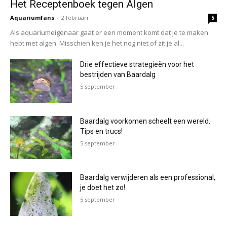
Het Receptenboek tegen Algen
Aquariumfans
-
2 februari
5
Als aquariumeigenaar gaat er een moment komt dat je te maken
hebt met algen. Misschien ken je het nog niet of zit je al...
Drie effectieve strategieën voor het
bestrijden van Baardalg
5 september
Baardalg voorkomen scheelt een wereld.
Tips en trucs!
5 september
Baardalg verwijderen als een professional,
je doet het zo!
5 september