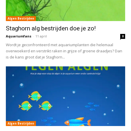
Algen Bestrijden
Staghorn alg bestrijden doe je zo!
Aquariumfans
-
11 april
0
Wordt je geconfronteerd met aquariumplanten die helemaal
overwoekerd en verstrikt raken in grijze of groene draadjes? Dan
is de kans groot dat je Staghorn...
Algen Bestrijden