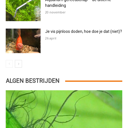
handleiding
20 november
Je vis pijnloos doden, hoe doe je dat (niet)?
26 april
ALGEN BESTRIJDEN