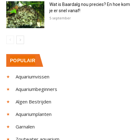
Wat is Baardalg nou precies? En hoe kom
je er snel vanaf!
5 september
POPULAIR
Aquariumvissen
Aquariumbeginners
Algen Bestrijden
Aquariumplanten
Garnalen
Zoutwater aquarium