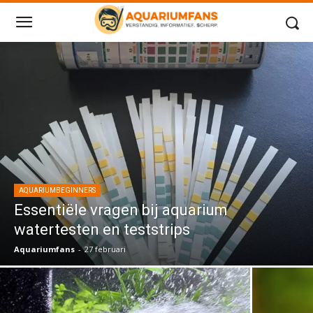
AQUARIUMBEGINNERS
Essentiële vragen bij aquarium
watertesten en teststrips
Aquariumfans
-
27 februari