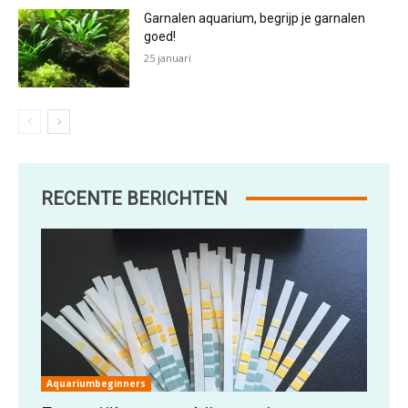
Garnalen aquarium, begrijp je garnalen
goed!
25 januari
RECENTE BERICHTEN
Aquariumbeginners