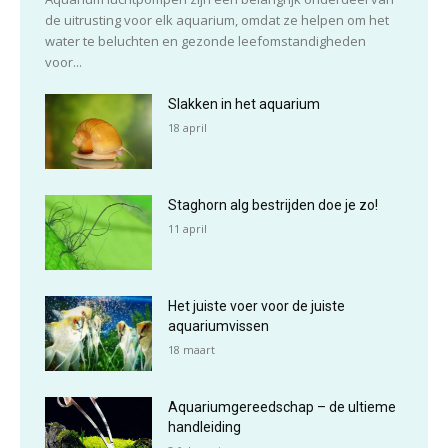
de uitrusting voor elk aquarium, omdat ze helpen om het
water te beluchten en gezonde leefomstandigheden
voor...
Slakken in het aquarium
18 april
Staghorn alg bestrijden doe je zo!
11 april
Het juiste voer voor de juiste
aquariumvissen
18 maart
Aquariumgereedschap – de ultieme
handleiding