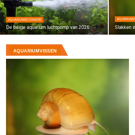
AQUARIUMV
AQUARIUMBEGINNERS
De beste aquarium luchtpomp van 2026
Slakken i
AQUARIUMVISSEN