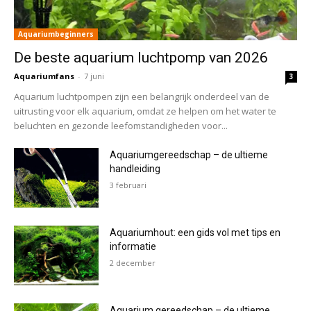
Aquariumbeginners
De beste aquarium luchtpomp van 2026
Aquariumfans
-
7 juni
3
Aquarium luchtpompen zijn een belangrijk onderdeel van de
uitrusting voor elk aquarium, omdat ze helpen om het water te
beluchten en gezonde leefomstandigheden voor...
Aquariumgereedschap – de ultieme
handleiding
3 februari
Aquariumhout: een gids vol met tips en
informatie
2 december
Aquarium gereedschap – de ultieme