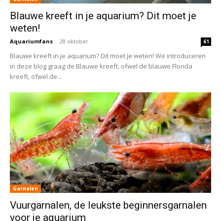
Blauwe kreeft in je aquarium? Dit moet je
weten!
Aquariumfans
-
28 oktober
61
Blauwe kreeft in je aquarium? Dit moet je weten! We introduceren
in deze blog graag de Blauwe kreeft, ofwel de blauwe Florida
kreeft, ofwel de...
Garnalen
Vuurgarnalen, de leukste beginnersgarnalen
voor je aquarium