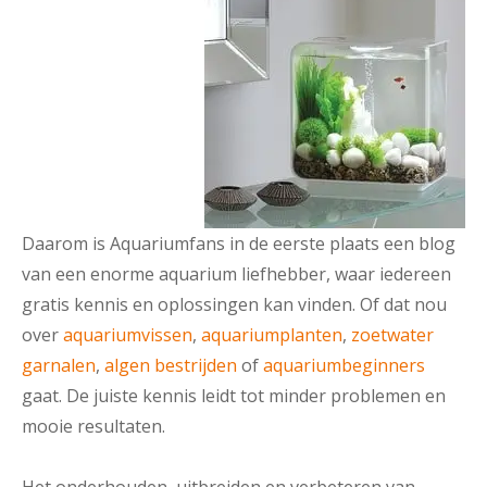
Daarom is Aquariumfans in de eerste plaats een blog
van een enorme aquarium liefhebber, waar iedereen
gratis kennis en oplossingen kan vinden. Of dat nou
over
aquariumvissen
,
aquariumplanten
,
zoetwater
garnalen
,
algen bestrijden
of
aquariumbeginners
gaat. De juiste kennis leidt tot minder problemen en
mooie resultaten.
Het onderhouden, uitbreiden en verbeteren van