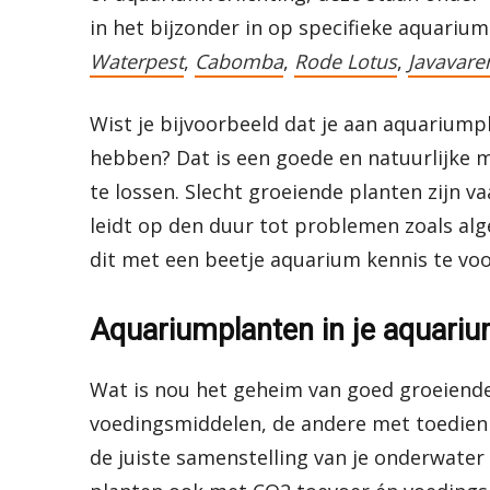
in het bijzonder in op specifieke aquarium
Waterpest
,
Cabomba
,
Rode Lotus
,
Javavare
Wist je bijvoorbeeld dat je aan aquariump
hebben? Dat is een goede en natuurlijke 
te lossen. Slecht groeiende planten zijn va
leidt op den duur tot problemen zoals alge
dit met een beetje aquarium kennis te vo
Aquariumplanten in je aquari
Wat is nou het geheim van goed groeiend
voedingsmiddelen, de andere met toedieni
de juiste samenstelling van je onderwater