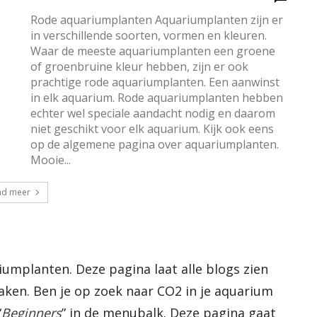
Rode aquariumplanten Aquariumplanten zijn er
in verschillende soorten, vormen en kleuren.
Waar de meeste aquariumplanten een groene
of groenbruine kleur hebben, zijn er ook
prachtige rode aquariumplanten. Een aanwinst
in elk aquarium. Rode aquariumplanten hebben
echter wel speciale aandacht nodig en daarom
niet geschikt voor elk aquarium. Kijk ook eens
op de algemene pagina over aquariumplanten.
Mooie...
ad meer
mplanten. Deze pagina laat alle blogs zien
ken. Ben je op zoek naar CO2 in je aquarium
“
Beginners
” in de menubalk. Deze pagina gaat