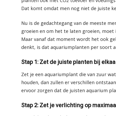
planten ook met CO2 toevoer én voedings
Dat komt omdat men nog niet de juiste ke
Nu is de gedachtegang van de meeste mens
groeien en om het te laten groeien, moet i
Maar vanaf dat moment wordt het ook geli
denkt, is dat aquariumplanten per soort 
Stap 1: Zet de juiste planten bij elkaa
Zet je een aquariumplant die van zuur wat
houden, dan zullen er verschillen ontstaan
ervoor zorgen dat de juisten aquarium plan
Stap 2: Zet je verlichting op maximaa