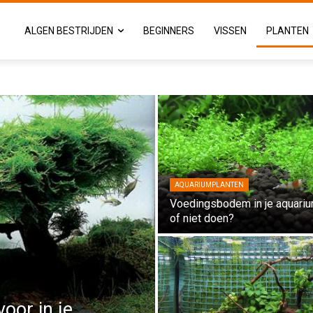
ALGEN BESTRIJDEN
BEGINNERS
VISSEN
PLANTEN
AQUARIUMPLANTEN
Voedingsbodem in je aquariu
of niet doen?
voor in je