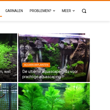
GARNALEN
PROBLEMEN?
MEER
AQUARIUMPLANTEN
m, wel
De ultieme aquascape gids voor
prachtige aquascaping