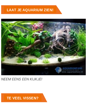
LAAT JE AQUARIUM ZIEN!
NEEM EENS EEN KIJKJE!
TE VEEL VISSEN?