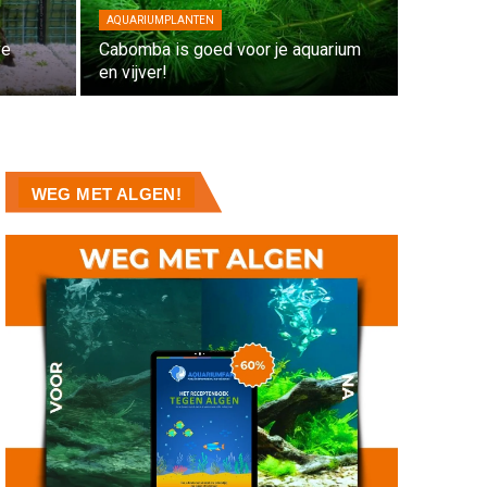
AQUARIUMPLANTEN
ve
Cabomba is goed voor je aquarium
en vijver!
WEG MET ALGEN!