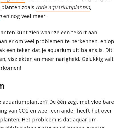
 planten zoals
rode aquariumplanten
,
n
en nog veel meer.
lanten kunt zien waar ze een tekort aan
manier om veel problemen te herkennen, en op
ak een teken dat je aquarium uit balans is. Dit
n, visziekten en meer narigheid. Gelukkig valt
orkomen!
um
e aquariumplanten? De één zegt met vloeibare
ng van CO2 en weer een ander heeft het over
 planten. Het probleem is dat aquarium