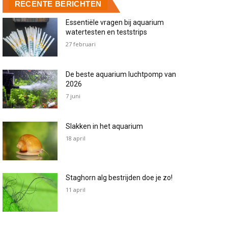
RECENTE BERICHTEN
Essentiële vragen bij aquarium
watertesten en teststrips
27 februari
De beste aquarium luchtpomp van
2026
7 juni
Slakken in het aquarium
18 april
Staghorn alg bestrijden doe je zo!
11 april