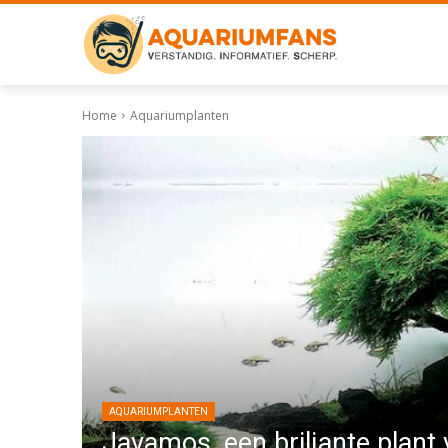
Home
Aquariumplanten
AQUARIUMPLANTEN
Javamos, een briljante plant 