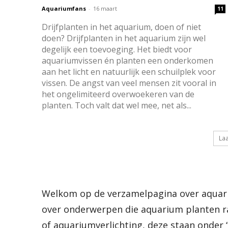
Aquariumfans
-
16 maart
11
Drijfplanten in het aquarium, doen of niet
doen? Drijfplanten in het aquarium zijn wel
degelijk een toevoeging. Het biedt voor
aquariumvissen én planten een onderkomen
aan het licht en natuurlijk een schuilplek voor
vissen. De angst van veel mensen zit vooral in
het ongelimiteerd overwoekeren van de
planten. Toch valt dat wel mee, net als...
La
Welkom op de verzamelpagina over aquariu
over onderwerpen die aquarium planten ra
of aquariumverlichting, deze staan onder 