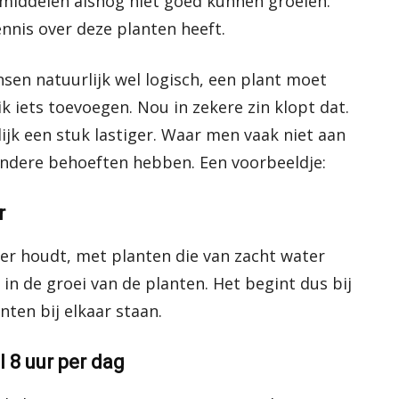
middelen alsnog niet goed kunnen groeien.
nnis over deze planten heeft.
en natuurlijk wel logisch, een plant moet
k iets toevoegen. Nou in zekere zin klopt dat.
jk een stuk lastiger. Waar men vaak niet aan
andere behoeften hebben. Een voorbeeldje:
r
er houdt, met planten die van zacht water
 in de groei van de planten. Het begint dus bij
ten bij elkaar staan.
l 8 uur per dag