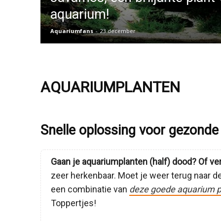
aquarium!
Aquariumfans
-
23 december
AQUARIUMPLANTEN
Snelle oplossing voor gezond
Gaan je aquariumplanten (half) dood? Of ve
zeer herkenbaar. Moet je weer terug naar d
een combinatie van
deze goede aquarium p
Toppertjes!