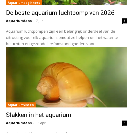
Aquariumbeginners
De beste aquarium luchtpomp van 2026
Aquariumfans
-
7 juni
3
Aquarium luchtpompen zijn een belangrijk onderdeel van de
uitrusting voor elk aquarium, omdat ze helpen om het water te
beluchten en gezonde leefomstandigheden voor...
Aquariumvissen
Slakken in het aquarium
Aquariumfans
-
18 april
1