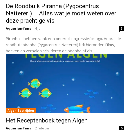
De Roodbuik Piranha (Pygocentrus
Nattereri) – Alles wat je moet weten over
deze prachtige vis
Aquariumfans
-
4 juli
3
Piranha's hebben vaak een onterecht agressief imago. Vooral de
roodbuik piranha (Pygocentrus Nattereri) lijdt hieronder. Films,
boeken en verhalen schilderen de piranha af als...
Algen Bestrijden
Het Receptenboek tegen Algen
Aquariumfans
-
2 februari
5