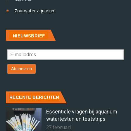
Zoutwater aquarium
NIEUWSBRIEF
RECENTE BERICHTEN
Essentiële vragen bij aquarium
watertesten en teststrips
27 februari