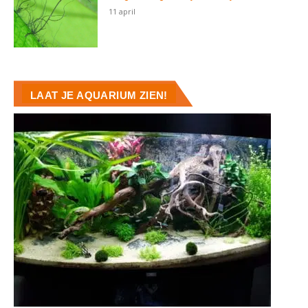
11 april
LAAT JE AQUARIUM ZIEN!