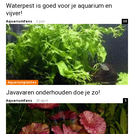
Waterpest is goed voor je aquarium en
vijver!
Aquariumfans
-
2 juni
30
Aquariumplanten
Javavaren onderhouden doe je zo!
Aquariumfans
-
20 april
5