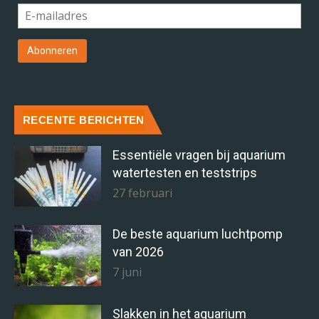
RECENTE BERICHTEN
Essentiële vragen bij aquarium
watertesten en teststrips
27 februari
De beste aquarium luchtpomp
van 2026
7 juni
Slakken in het aquarium