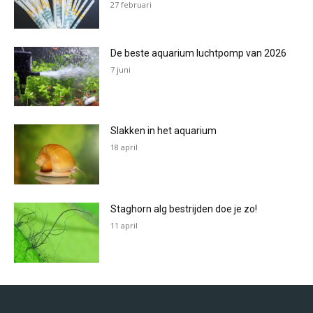
27 februari
De beste aquarium luchtpomp van 2026
7 juni
Slakken in het aquarium
18 april
Staghorn alg bestrijden doe je zo!
11 april