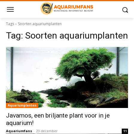
Tags
Soorten aquariumplanten
Tag:
Soorten aquariumplanten
Aquariumplanten
Javamos, een briljante plant voor in je
aquarium!
Aquariumfans
-
23 december
11