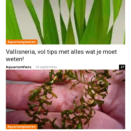
Aquariumplanten
Vallisneria, vol tips met alles wat je moet
weten!
Aquariumfans
-
14 september
27
Aquariumplanten