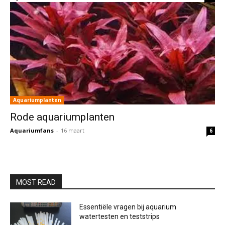
Aquariumplanten
Rode aquariumplanten
Aquariumfans
-
16 maart
6
MOST READ
Essentiële vragen bij aquarium
watertesten en teststrips