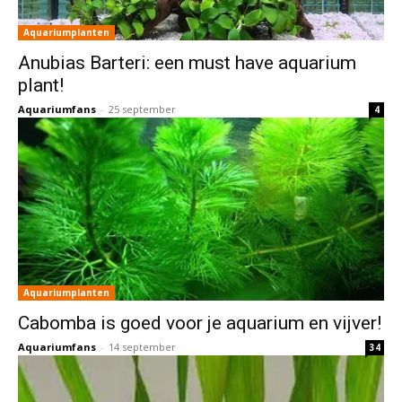
Aquariumplanten
Anubias Barteri: een must have aquarium
plant!
Aquariumfans
-
25 september
4
Aquariumplanten
Cabomba is goed voor je aquarium en vijver!
Aquariumfans
-
14 september
34