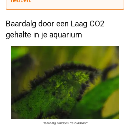
hebben.
Baardalg door een Laag CO2
gehalte in je aquarium
Baardalg rondom de bladrand