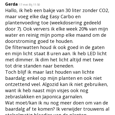
Gerda
17 mei Bij 11:50
Hallo, ik heb een bakje van 30 liter zonder CO2,
maar voeg elke dag Easy Carbo en
plantenvoeding toe (weekdosering gedeeld
door 7). Ook ververs ik elke week 20% van mijn
water en reinig mijn pomp elke maand om de
doorstroming goed te houden.
De filterwatten houd ik ook goed in de gaten
en mijn licht staat 8 uren aan. Ik heb LED licht
met dimmer. Ik dim het licht altijd met twee
tot drie standen naar beneden.
Toch blijf ik maar last houden van lichte
baardalg; enkel op mijn planten en ook niet
ontzettend veel. Algozid kan ik niet gebruiken,
want ik heb naast mijn visjes ook nog
zebraslakken en Japonica garnalen.
Wat moet/kan ik nu nog meer doen om van de
baardalg af te komen? Ik verwijder trouwens al