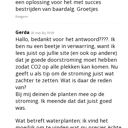
een oplossing voor het met succes
bestrijden van baardalg. Groetjes
Reageer
Gerda
20 mei Bij 19:09
Hallo, bedankt voor het antwoord????. Ik
ben nu een beetje in verwarring, want ik
lees juist op jullie site (en ook op andere)
dat je goede doorstroming moet hebben
zodat CO2 op alle plekken kan komen. Nu
geeft u als tip om de stroming juist wat
zachter te zetten. Wat is daar de reden
van?
Bij mij deinen de planten mee op de
stroming. Ik meende dat dat juist goed
was.
Wat betreft waterplanten; ik vind het
moeilijk om te vinden wat nu precies èchte