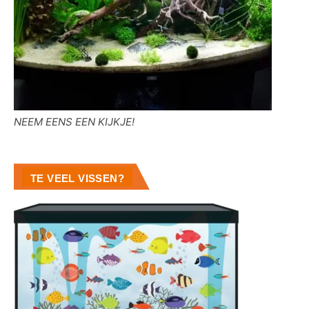
NEEM EENS EEN KIJKJE!
TE VEEL VISSEN?