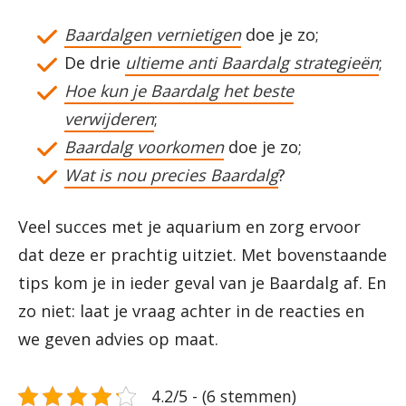
Baardalgen vernietigen
doe je zo;
De drie
ultieme anti Baardalg strategieën
;
Hoe kun je Baardalg het beste
verwijderen
;
Baardalg voorkomen
doe je zo;
Wat is nou precies Baardalg
?
Veel succes met je aquarium en zorg ervoor
dat deze er prachtig uitziet. Met bovenstaande
tips kom je in ieder geval van je Baardalg af. En
zo niet: laat je vraag achter in de reacties en
we geven advies op maat.
4.2/5 - (6 stemmen)