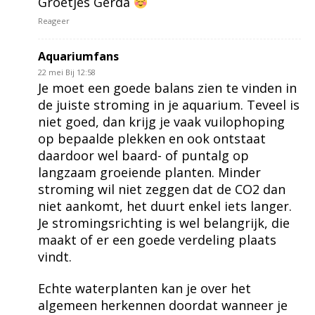
Groetjes Gerda
Reageer
Aquariumfans
22 mei Bij 12:58
Je moet een goede balans zien te vinden in
de juiste stroming in je aquarium. Teveel is
niet goed, dan krijg je vaak vuilophoping
op bepaalde plekken en ook ontstaat
daardoor wel baard- of puntalg op
langzaam groeiende planten. Minder
stroming wil niet zeggen dat de CO2 dan
niet aankomt, het duurt enkel iets langer.
Je stromingsrichting is wel belangrijk, die
maakt of er een goede verdeling plaats
vindt.
Echte waterplanten kan je over het
algemeen herkennen doordat wanneer je