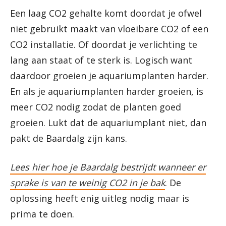
Een laag CO2 gehalte komt doordat je ofwel
niet gebruikt maakt van vloeibare CO2 of een
CO2 installatie. Of doordat je verlichting te
lang aan staat of te sterk is. Logisch want
daardoor groeien je aquariumplanten harder.
En als je aquariumplanten harder groeien, is
meer CO2 nodig zodat de planten goed
groeien. Lukt dat de aquariumplant niet, dan
pakt de Baardalg zijn kans.
Lees hier hoe je Baardalg bestrijdt wanneer er
sprake is van te weinig CO2 in je bak
. De
oplossing heeft enig uitleg nodig maar is
prima te doen.