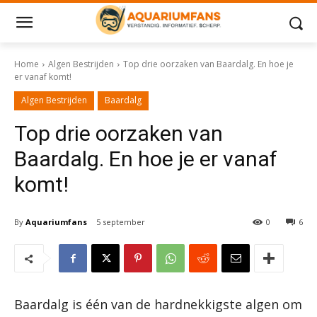
Home
Algen Bestrijden
Top drie oorzaken van Baardalg. En hoe je
er vanaf komt!
Algen Bestrijden
Baardalg
Top drie oorzaken van
Baardalg. En hoe je er vanaf
komt!
By
Aquariumfans
5 september
0
6
Baardalg is één van de hardnekkigste algen om