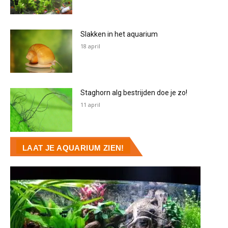
Slakken in het aquarium
18 april
Staghorn alg bestrijden doe je zo!
11 april
LAAT JE AQUARIUM ZIEN!