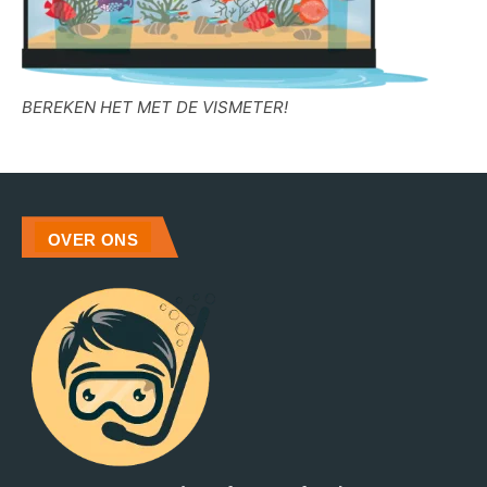
BEREKEN HET MET DE VISMETER!
OVER ONS