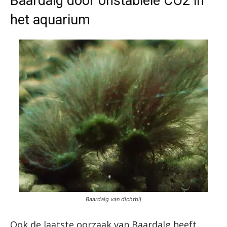
Baardalg door onstabiele CO2 in
het aquarium
Baardalg van dichtbij
Ook de laatste oorzaak van Baardalg heeft