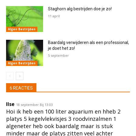
Staghorn alg bestrijden doe je zo!
11 april
Algen Bestrijden
Baardalg verwijderen als een professional,
je doet het zo!
5 september
Algen Bestrijden
6 REACTIES
Ilse
18 september Bij 13:03
Hoi ik heb een 100 liter aquarium en hheb 2
platys 5 kegelvlekvisjes 3 roodvinzalmen 1
algeneter heb ook baardalg maar is stuk
minder maar de platys zitten veel achter