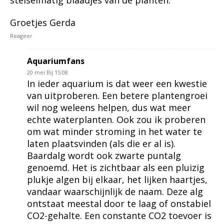
stelselmatig blaadjes van de planten.
Groetjes Gerda
Reageer
Aquariumfans
20 mei Bij 15:08
In ieder aquarium is dat weer een kwestie
van uitproberen. Een betere plantengroei
wil nog weleens helpen, dus wat meer
echte waterplanten. Ook zou ik proberen
om wat minder stroming in het water te
laten plaatsvinden (als die er al is).
Baardalg wordt ook zwarte puntalg
genoemd. Het is zichtbaar als een pluizig
plukje algen bij elkaar, het lijken haartjes,
vandaar waarschijnlijk de naam. Deze alg
ontstaat meestal door te laag of onstabiel
CO2-gehalte. Een constante CO2 toevoer is