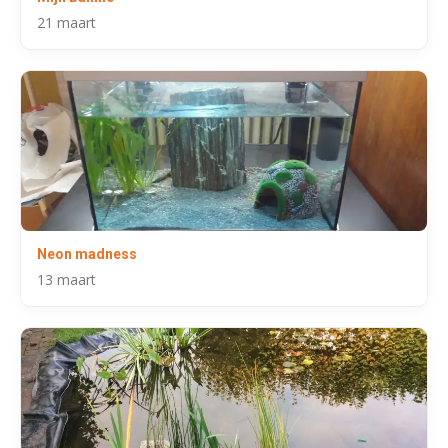
21 maart
Neon madness
13 maart