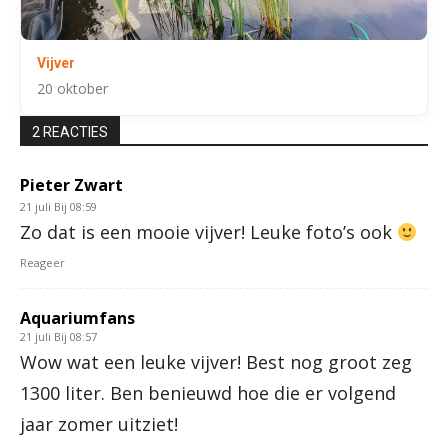
Vijver
20 oktober
2 REACTIES
Pieter Zwart
21 juli Bij 08:59
Zo dat is een mooie vijver! Leuke foto’s ook
Reageer
Aquariumfans
21 juli Bij 08:57
Wow wat een leuke vijver! Best nog groot zeg
1300 liter. Ben benieuwd hoe die er volgend
jaar zomer uitziet!