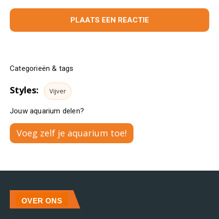
Categorieën & tags
Styles:
Vijver
Jouw aquarium delen?
Voeg zelf je aquarium toe!
OVER ONS