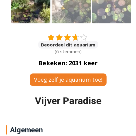
Beoordeel dit aquarium
(6 stemmen)
Bekeken: 2031 keer
Voeg zelf je aquarium toe!
Vijver Paradise
Algemeen