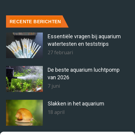
RECENTE BERICHTEN
Essentiële vragen bij aquarium
watertesten en teststrips
27 februari
De beste aquarium luchtpomp
van 2026
7 juni
Slakken in het aquarium
18 april