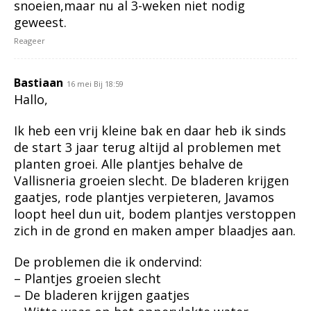
snoeien,maar nu al 3-weken niet nodig
geweest.
Reageer
Bastiaan
16 mei Bij 18:59
Hallo,
Ik heb een vrij kleine bak en daar heb ik sinds
de start 3 jaar terug altijd al problemen met
planten groei. Alle plantjes behalve de
Vallisneria groeien slecht. De bladeren krijgen
gaatjes, rode plantjes verpieteren, Javamos
loopt heel dun uit, bodem plantjes verstoppen
zich in de grond en maken amper blaadjes aan.
De problemen die ik ondervind:
– Plantjes groeien slecht
– De bladeren krijgen gaatjes