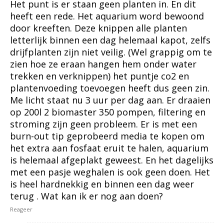
Het punt is er staan geen planten in. En dit
heeft een rede. Het aquarium word bewoond
door kreeften. Deze knippen alle planten
letterlijk binnen een dag helemaal kapot, zelfs
drijfplanten zijn niet veilig. (Wel grappig om te
zien hoe ze eraan hangen hem onder water
trekken en verknippen) het puntje co2 en
plantenvoeding toevoegen heeft dus geen zin.
Me licht staat nu 3 uur per dag aan. Er draaien
op 200l 2 biomaster 350 pompen, filtering en
stroming zijn geen probleem. Er is met een
burn-out tip geprobeerd media te kopen om
het extra aan fosfaat eruit te halen, aquarium
is helemaal afgeplakt geweest. En het dagelijks
met een pasje weghalen is ook geen doen. Het
is heel hardnekkig en binnen een dag weer
terug . Wat kan ik er nog aan doen?
Reageer