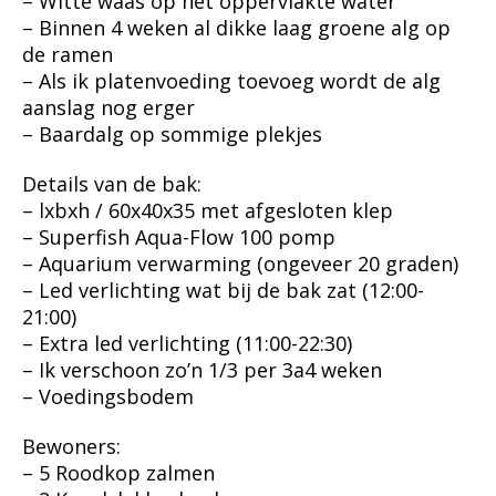
– Witte waas op het oppervlakte water
– Binnen 4 weken al dikke laag groene alg op
de ramen
– Als ik platenvoeding toevoeg wordt de alg
aanslag nog erger
– Baardalg op sommige plekjes
Details van de bak:
– lxbxh / 60x40x35 met afgesloten klep
– Superfish Aqua-Flow 100 pomp
– Aquarium verwarming (ongeveer 20 graden)
– Led verlichting wat bij de bak zat (12:00-
21:00)
– Extra led verlichting (11:00-22:30)
– Ik verschoon zo’n 1/3 per 3a4 weken
– Voedingsbodem
Bewoners:
– 5 Roodkop zalmen