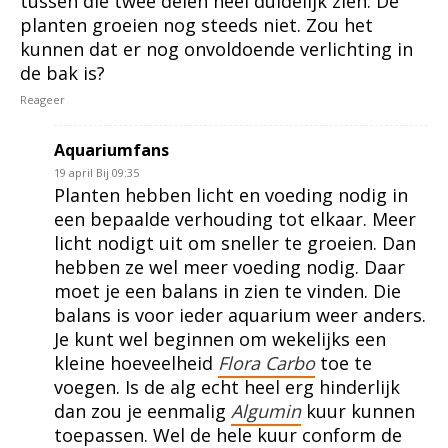
tussen die twee delen heel duidelijk zien. De
planten groeien nog steeds niet. Zou het
kunnen dat er nog onvoldoende verlichting in
de bak is?
Reageer
Aquariumfans
19 april Bij 09:35
Planten hebben licht en voeding nodig in
een bepaalde verhouding tot elkaar. Meer
licht nodigt uit om sneller te groeien. Dan
hebben ze wel meer voeding nodig. Daar
moet je een balans in zien te vinden. Die
balans is voor ieder aquarium weer anders.
Je kunt wel beginnen om wekelijks een
kleine hoeveelheid
Flora Carbo
toe te
voegen. Is de alg echt heel erg hinderlijk
dan zou je eenmalig
Algumin
kuur kunnen
toepassen. Wel de hele kuur conform de