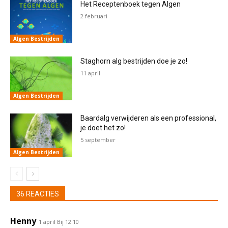
Het Receptenboek tegen Algen
2 februari
Algen Bestrijden
Staghorn alg bestrijden doe je zo!
11 april
Algen Bestrijden
Baardalg verwijderen als een professional,
je doet het zo!
5 september
Algen Bestrijden
36 REACTIES
Henny
1 april Bij 12:10