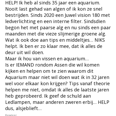
HELP! Ik heb al sinds 35 jaar een aquarium.
Nooit last gehad van algen of ik kon ze snel
bestrijden. Sinds 2020 een Juwel vision 180 met
ledverlichting en een interne filter. Sindsdien
begon het met paarse alg en nu sinds een paar
maanden met die vieze slijmerige groene alg.
Wat ik ook doe aan tips en middeltjes… NIKS
helpt. Ik ben er zo klaar mee, dat ik alles de
deur uit wil doen.
Maar ik hou van vissen en aquarium…
Is er IEMAND rondom Assen die wil komen
kijken en helpen om te zien waarom dit
Aquarium maar niet wil doen wat ik in 32 jaren
wel voor elkaar kon krijgen? Tips vanaf theorie
helpen me niet, omdat ik alles de laatste jaren
heb geprobeerd. Ik geef de schuld aan
Ledlampen, maar anderen zweren erbij… HELP
dus, alsjeblieft…
Reageer