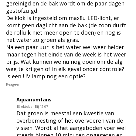
gereinigd en de bak wordt om de paar dagen
gestofzuigd.
De klok is ingesteld om max8u LED-licht, er
komt geen daglicht aan de bak (de zoon durft
de rolluik niet meer open te doen) en nog is
het water zo groen als gras.
Na een paar uur is het water wel weer helder
maar tegen het einde van de week is het weer
prijs. Wat kunnen we nu nog doen om de alg
weg te krijgen of in elk geval onder controle?
Is een UV lamp nog een optie?
Reageer
Aquariumfans
18 oktober Bij 12:07
Dat groen is meestal een kwestie van
overbemesting of het overvoeren van de
vissen. Wordt al het aangeboden voer wel
steeds binnen 10 minuten opgegeten en