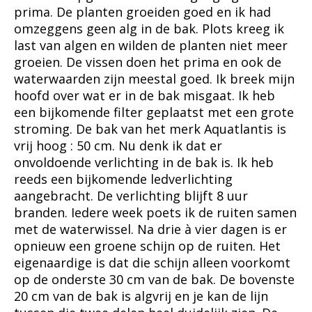
prima. De planten groeiden goed en ik had
omzeggens geen alg in de bak. Plots kreeg ik
last van algen en wilden de planten niet meer
groeien. De vissen doen het prima en ook de
waterwaarden zijn meestal goed. Ik breek mijn
hoofd over wat er in de bak misgaat. Ik heb
een bijkomende filter geplaatst met een grote
stroming. De bak van het merk Aquatlantis is
vrij hoog : 50 cm. Nu denk ik dat er
onvoldoende verlichting in de bak is. Ik heb
reeds een bijkomende ledverlichting
aangebracht. De verlichting blijft 8 uur
branden. Iedere week poets ik de ruiten samen
met de waterwissel. Na drie à vier dagen is er
opnieuw een groene schijn op de ruiten. Het
eigenaardige is dat die schijn alleen voorkomt
op de onderste 30 cm van de bak. De bovenste
20 cm van de bak is algvrij en je kan de lijn