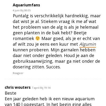
Aquariumfans
4 juni Bij 08:05
Puntalg is verschrikkelijk hardnekkig, maar
dat wist je al. Stiekem vraag ik me af wat
het probleem van de alg is als je helemaal
geen planten in de bak hebt? Beetje
romantiek
Maar goed, als je er echt van
af wilt zou je eens een kuur met
Algumin
kunnen proberen. Mijn garnalen hebben
daar niet onder geleden. Houd je aan de
gebruiksaanwijzing, maar ga niet onder de
dosering zitten. Succes.
Reageer
chris wouters
7 april Bij 19:14
Beste
Een jaar geleden heb ik een nieuw aquarium
van 140 l opgestart. In het begin ging alles