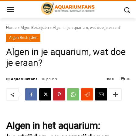
Home
Algen Bestrijden
Algen in je aquarium, wat doe je eraan?
Algen Bestrijden
Algen in je aquarium, wat doe
je eraan?
By
Aquariumfans
16 januari
0
36
Algen in het aquarium: