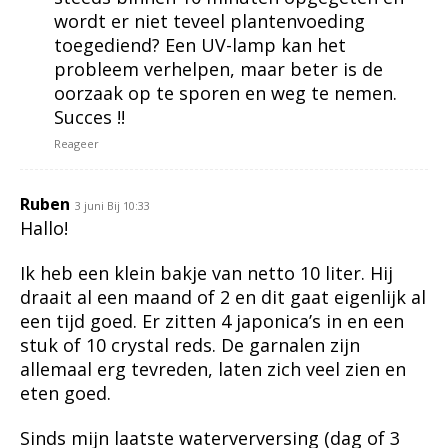
wordt er niet teveel plantenvoeding
toegediend? Een UV-lamp kan het
probleem verhelpen, maar beter is de
oorzaak op te sporen en weg te nemen.
Succes !!
Reageer
Ruben
3 juni Bij 10:33
Hallo!
Ik heb een klein bakje van netto 10 liter. Hij
draait al een maand of 2 en dit gaat eigenlijk al
een tijd goed. Er zitten 4 japonica’s in en een
stuk of 10 crystal reds. De garnalen zijn
allemaal erg tevreden, laten zich veel zien en
eten goed.
Sinds mijn laatste waterverversing (dag of 3