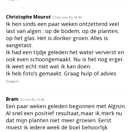
Christophe Mourot
3 februari Bij 18:44
Ik hen sinds een paar weken ontzettend veel
last van algen : op de bodem, op de planten,
op het glas. Het is donker groen. Alles is
aangetast.
Ik had een tijdje geleden het water ververst en
ook even schoongemaakt. Nu is het nog erger.
Ik weet echt niet wat ik kan doen.
Ik heb foto’s gemaakt. Graag hulp of advies
Reageer
Bram
25 mei Bij 15:48
Een paar weken geleden begonnen met Algisin.
Al snel een positief resultaat,maar ik merk nu
dat mijn planten niet meer groeien. Eerst
moest ik iedere week de boel behoorlijk