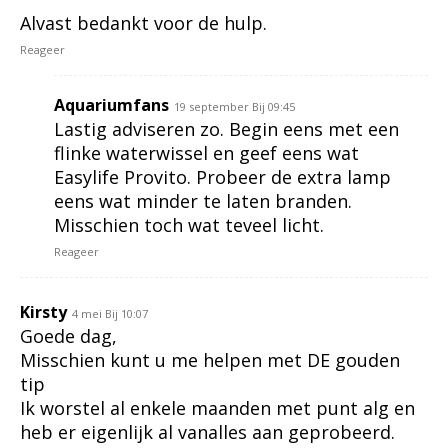
Alvast bedankt voor de hulp.
Reageer
Aquariumfans
19 september Bij 09:45
Lastig adviseren zo. Begin eens met een
flinke waterwissel en geef eens wat
Easylife Provito. Probeer de extra lamp
eens wat minder te laten branden.
Misschien toch wat teveel licht.
Reageer
Kirsty
4 mei Bij 10:07
Goede dag,
Misschien kunt u me helpen met DE gouden
tip
Ik worstel al enkele maanden met punt alg en
heb er eigenlijk al vanalles aan geprobeerd.