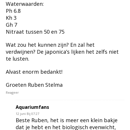
Waterwaarden:
Ph 6.8
Kh 3
Gh 7
Nitraat tussen 50 en 75
Wat zou het kunnen zijn? En zal het
verdwijnen? De japonica’s lijken het zelfs niet
te lusten.
Alvast enorm bedankt!
Groeten Ruben Stelma
Reageer
Aquariumfans
12 juni Bij 07:27
Beste Ruben, het is meer een klein bakje
dat je hebt en het biologisch evenwicht,