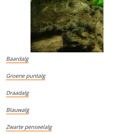
Baardalg
Groene puntalg
Draadalg
Blauwalg
Zwarte penseelalg