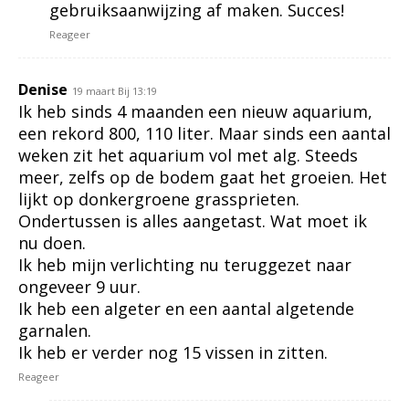
gebruiksaanwijzing af maken. Succes!
Reageer
Denise
19 maart Bij 13:19
Ik heb sinds 4 maanden een nieuw aquarium,
een rekord 800, 110 liter. Maar sinds een aantal
weken zit het aquarium vol met alg. Steeds
meer, zelfs op de bodem gaat het groeien. Het
lijkt op donkergroene grassprieten.
Ondertussen is alles aangetast. Wat moet ik
nu doen.
Ik heb mijn verlichting nu teruggezet naar
ongeveer 9 uur.
Ik heb een algeter en een aantal algetende
garnalen.
Ik heb er verder nog 15 vissen in zitten.
Reageer