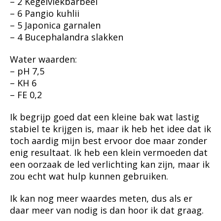
– 2 Kegelvlekbarbeel
– 6 Pangio kuhlii
– 5 Japonica garnalen
– 4 Bucephalandra slakken
Water waarden:
– pH 7,5
– KH 6
– FE 0,2
Ik begrijp goed dat een kleine bak wat lastig
stabiel te krijgen is, maar ik heb het idee dat ik
toch aardig mijn best ervoor doe maar zonder
enig resultaat. Ik heb een klein vermoeden dat
een oorzaak de led verlichting kan zijn, maar ik
zou echt wat hulp kunnen gebruiken.
Ik kan nog meer waardes meten, dus als er
daar meer van nodig is dan hoor ik dat graag.