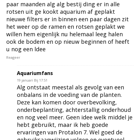
paar maanden alg alg bestij ding er in alle
rotsen uit ge kookt aquarium af geplakt
nieuwe filters er in binnen een paar dagen zit
het weer op de ramen en rotsen geplakt we
willen hem eigenlijk nu helemaal leeg halen
ook de bodem en op nieuw beginnen of heeft
u nog een ldee
Reageer
Aquariumfans
19 januari Bij 17:51
Alg ontstaat meestal als gevolg van een
onbalans in de voeding van de planten.
Deze kan komen door overbevolking,
onderbeplanting, achterstallig onderhoud
en nog veel meer. Geen idee welk middel je
hebt gebruikt, maar ik heb goede
ervaringen van Protalon 7. Wel goed de
gebruiksaanwijzing volgen en eventueel