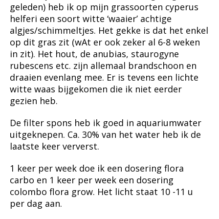
geleden) heb ik op mijn grassoorten cyperus
helferi een soort witte ‘waaier’ achtige
algjes/schimmeltjes. Het gekke is dat het enkel
op dit gras zit (wAt er ook zeker al 6-8 weken
in zit). Het hout, de anubias, staurogyne
rubescens etc. zijn allemaal brandschoon en
draaien evenlang mee. Er is tevens een lichte
witte waas bijgekomen die ik niet eerder
gezien heb.
De filter spons heb ik goed in aquariumwater
uitgeknepen. Ca. 30% van het water heb ik de
laatste keer ververst.
1 keer per week doe ik een dosering flora
carbo en 1 keer per week een dosering
colombo flora grow. Het licht staat 10 -11 u
per dag aan.