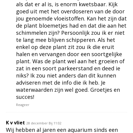
als dat er al is, is enorm kwetsbaar. Kijk
goed uit met het overdoseren van de door
jou genoemde vloeistoffen. Kan het zijn dat
de plant bloemetjes had en dat die aan het
schimmelen zijn? Persoonlijk zou ik er niet
te lang mee blijven schipperen. Als het
enkel op deze plant zit zou ik die eruit
halen en vervangen door een soortgelijke
plant. Was de plant wel aan het groeien of
zat in een soort parkeerstand en deed ie
niks? Ik zou niet anders dan dit kunnen
adviseren met de info die ik heb. Je
waterwaarden zijn wel goed. Groetjes en
succes!
Reageer
K v vliet
28 december Bij 11:02
Wij hebben al jaren een aquarium sinds een