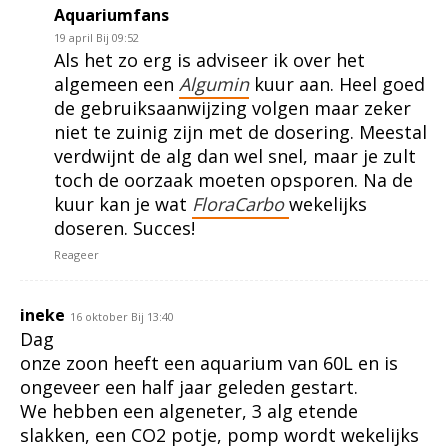
Aquariumfans
19 april Bij 09:52
Als het zo erg is adviseer ik over het
algemeen een
Algumin
kuur aan. Heel goed
de gebruiksaanwijzing volgen maar zeker
niet te zuinig zijn met de dosering. Meestal
verdwijnt de alg dan wel snel, maar je zult
toch de oorzaak moeten opsporen. Na de
kuur kan je wat
FloraCarbo
wekelijks
doseren. Succes!
Reageer
ineke
16 oktober Bij 13:40
Dag
onze zoon heeft een aquarium van 60L en is
ongeveer een half jaar geleden gestart.
We hebben een algeneter, 3 alg etende
slakken, een CO2 potje, pomp wordt wekelijks