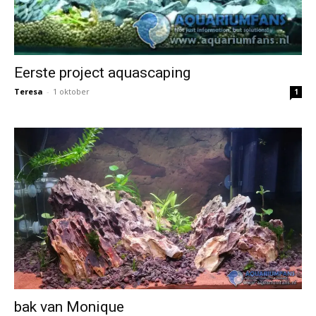
Eerste project aquascaping
Teresa
-
1 oktober
1
bak van Monique