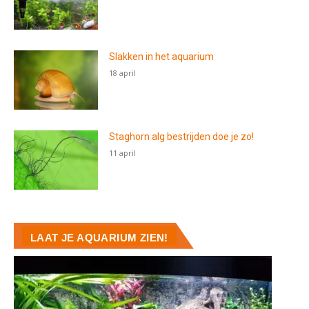
Slakken in het aquarium
18 april
Staghorn alg bestrijden doe je zo!
11 april
LAAT JE AQUARIUM ZIEN!