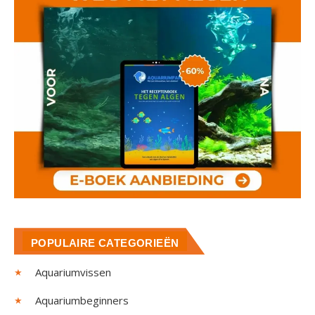
POPULAIRE CATEGORIEËN
Aquariumvissen
Aquariumbeginners