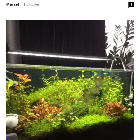
Marcel
-
1 oktober
1