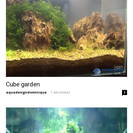
Cube garden
aquadesigndominique
-
1 december
3