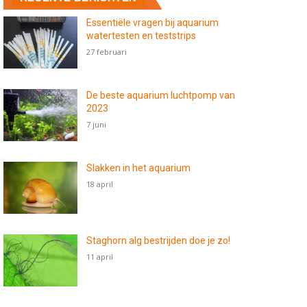
Essentiële vragen bij aquarium
watertesten en teststrips
27 februari
De beste aquarium luchtpomp van
2023
7 juni
Slakken in het aquarium
18 april
Staghorn alg bestrijden doe je zo!
11 april