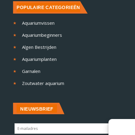
POPULAIRE CATEGORIEËN
Aquariumvissen
Aquariumbeginners
Algen Bestrijden
Aquariumplanten
Garnalen
Zoutwater aquarium
NIEUWSBRIEF