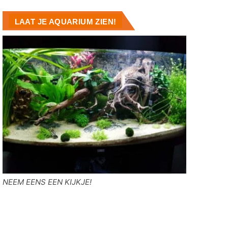
LAAT JE AQUARIUM ZIEN!
NEEM EENS EEN KIJKJE!