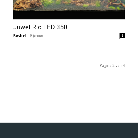
Juwel Rio LED 350
Rachel
-
9 januari
2
Pagina 2 van 4