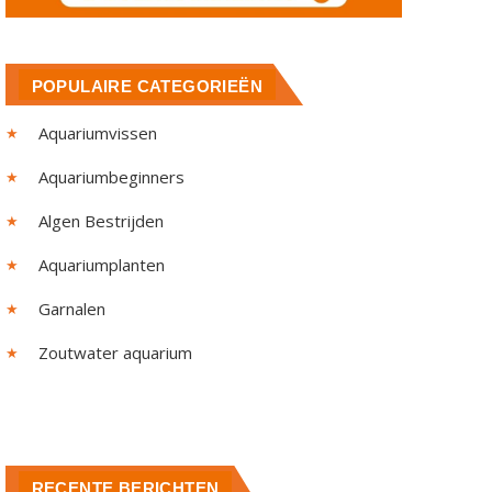
POPULAIRE CATEGORIEËN
Aquariumvissen
Aquariumbeginners
Algen Bestrijden
Aquariumplanten
Garnalen
Zoutwater aquarium
RECENTE BERICHTEN