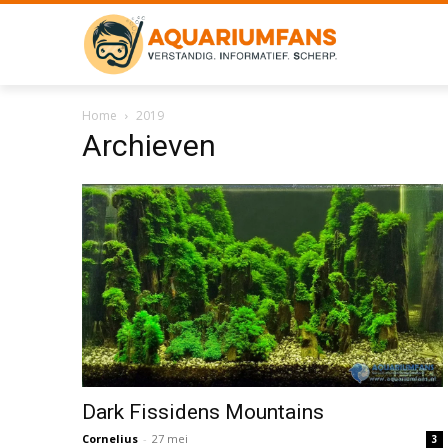
Home
2019
Archieven
Dark Fissidens Mountains
Cornelius
-
27 mei
3