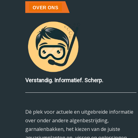
OVER ONS
Verstandig. Informatief. Scherp.
Dè plek voor actuele en uitgebreide informatie
over onder andere algenbestrijding,
garnalenbakken, het kiezen van de juiste
aquariumplanten en -vissen en oplossingen