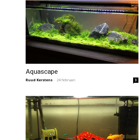
Aquascape
Ruud Kerstens
-
24 februari
3