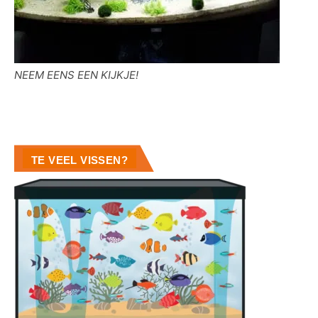
NEEM EENS EEN KIJKJE!
TE VEEL VISSEN?