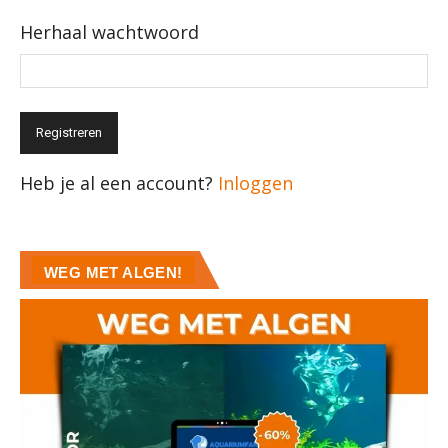
Herhaal wachtwoord
Registreren
Heb je al een account?
Inloggen
WEG MET ALGEN!