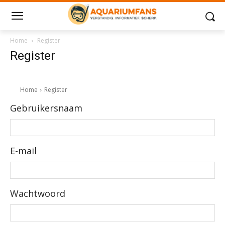
Home
Register
Register
Home
Register
Gebruikersnaam
E-mail
Wachtwoord