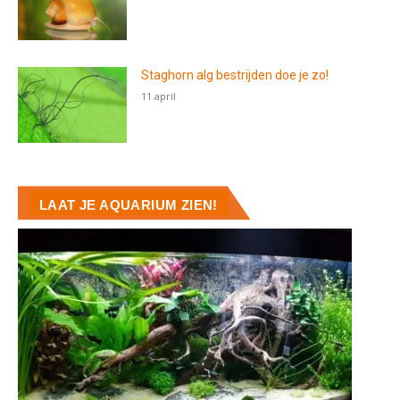
Staghorn alg bestrijden doe je zo!
11 april
LAAT JE AQUARIUM ZIEN!