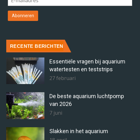
RECENTE BERICHTEN
Essentiële vragen bij aquarium
watertesten en teststrips
27 februari
De beste aquarium luchtpomp
van 2026
7 juni
Slakken in het aquarium
18 april