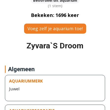
Beoordeel dit aquarium
(1 stem)
Bekeken: 1696 keer
Voeg zelf je aquarium toe!
Zyvara`s Droom
Algemeen
AQUARIUMMERK
Juwel