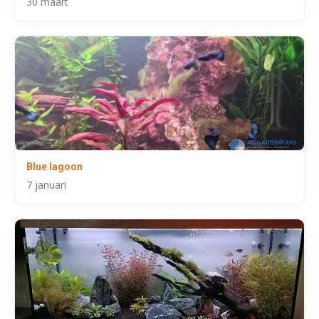
30 maart
Blue lagoon
7 januari