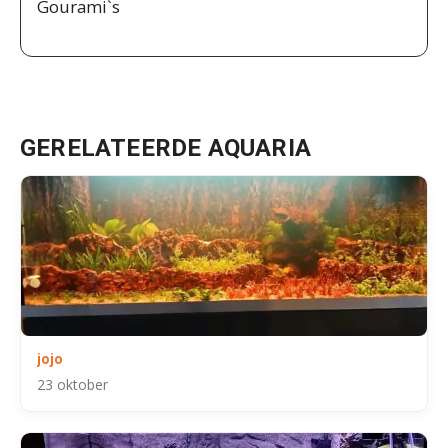
Gourami`s
GERELATEERDE AQUARIA
jojo
23 oktober