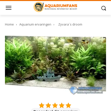
Home
›
Aquarium ervaringen
›
Zyvara`s droom