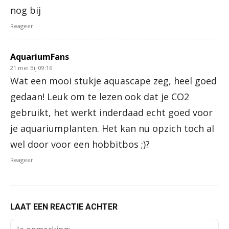
nog bij
Reageer
AquariumFans
21 mei Bij 09:16
Wat een mooi stukje aquascape zeg, heel goed
gedaan! Leuk om te lezen ook dat je CO2
gebruikt, het werkt inderdaad echt goed voor
je aquariumplanten. Het kan nu opzich toch al
wel door voor een hobbitbos ;)?
Reageer
LAAT EEN REACTIE ACHTER