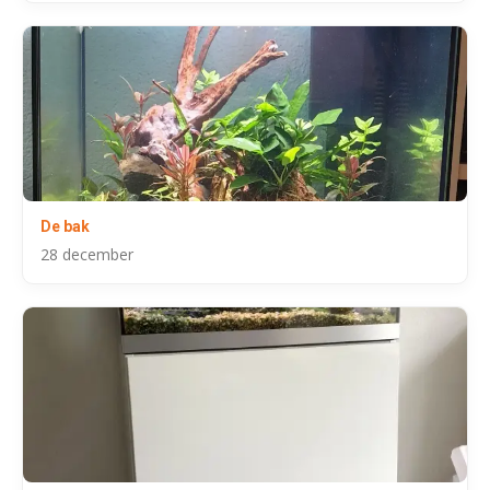
De bak
28 december