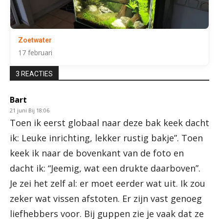
Zoetwater
17 februari
3 REACTIES
Bart
21 juni Bij 18:06
Toen ik eerst globaal naar deze bak keek dacht
ik: Leuke inrichting, lekker rustig bakje”. Toen
keek ik naar de bovenkant van de foto en
dacht ik: “Jeemig, wat een drukte daarboven”.
Je zei het zelf al: er moet eerder wat uit. Ik zou
zeker wat vissen afstoten. Er zijn vast genoeg
liefhebbers voor. Bij guppen zie je vaak dat ze