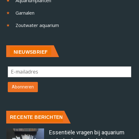
Aquariumplanten
Garnalen
Zoutwater aquarium
NIEUWSBRIEF
RECENTE BERICHTEN
Essentiële vragen bij aquarium