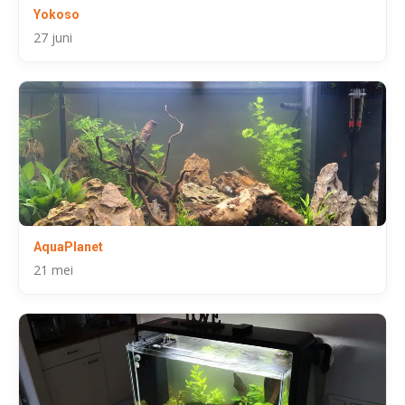
Yokoso
27 juni
AquaPlanet
21 mei