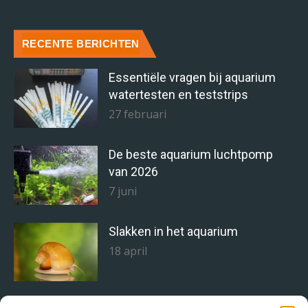
RECENTE BERICHTEN
Essentiële vragen bij aquarium
watertesten en teststrips
27 februari
De beste aquarium luchtpomp
van 2026
7 juni
Slakken in het aquarium
18 april
Staghorn alg bestrijden doe je zo!