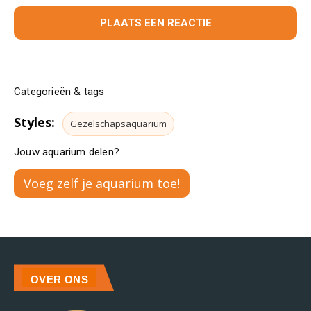
Categorieën & tags
Styles:
Gezelschapsaquarium
Jouw aquarium delen?
Voeg zelf je aquarium toe!
OVER ONS