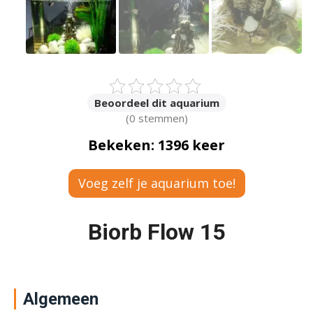
Beoordeel dit aquarium
(0 stemmen)
Bekeken: 1396 keer
Voeg zelf je aquarium toe!
Biorb Flow 15
Algemeen