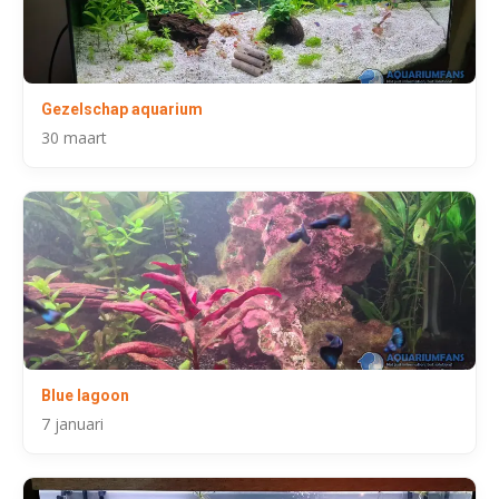
Gezelschap aquarium
30 maart
Blue lagoon
7 januari