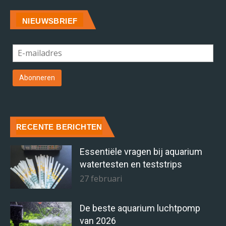
NIEUWSBRIEF
RECENTE BERICHTEN
Essentiële vragen bij aquarium
watertesten en teststrips
27 februari
De beste aquarium luchtpomp
van 2026