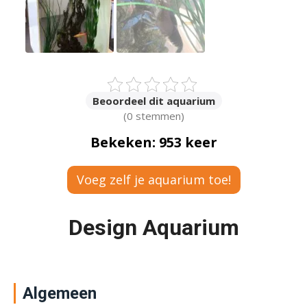
Beoordeel dit aquarium
(0 stemmen)
Bekeken: 953 keer
Voeg zelf je aquarium toe!
Design Aquarium
Algemeen