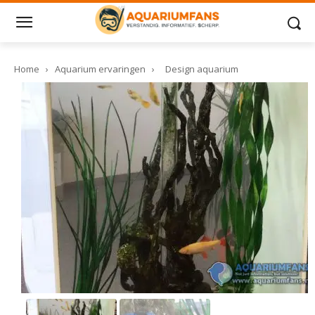
Home
›
Aquarium ervaringen
›
Design aquarium