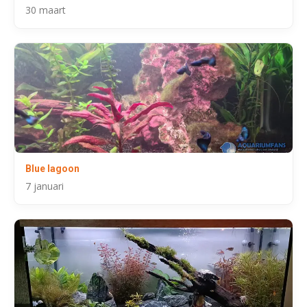
30 maart
Blue lagoon
7 januari